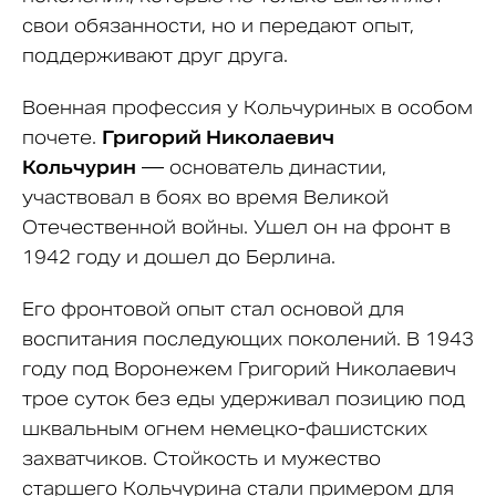
свои обязанности, но и передают опыт,
поддерживают друг друга.
Военная профессия у Кольчуриных в особом
почете.
Григорий Николаевич
Кольчурин
— основатель династии,
участвовал в боях во время Великой
Отечественной войны. Ушел он на фронт в
1942 году и дошел до Берлина.
Его фронтовой опыт стал основой для
воспитания последующих поколений. В 1943
году под Воронежем Григорий Николаевич
трое суток без еды удерживал позицию под
шквальным огнем немецко-фашистских
захватчиков. Стойкость и мужество
старшего Кольчурина стали примером для