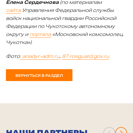
Елена Сердечнова
(по материалам
сайта
Управления Федеральной службы
войск национальной гвардии Российской
Федерации по Чукотскому автономному
округу и
портала
«Московский комсомолец.
Чукотка»)
Фото
: anadyr-adm.ru
,
87.rosguard.gov.ru
ВЕРНУТЬСЯ В РАЗДЕЛ
НАШИ ПАРТНЕРЫ