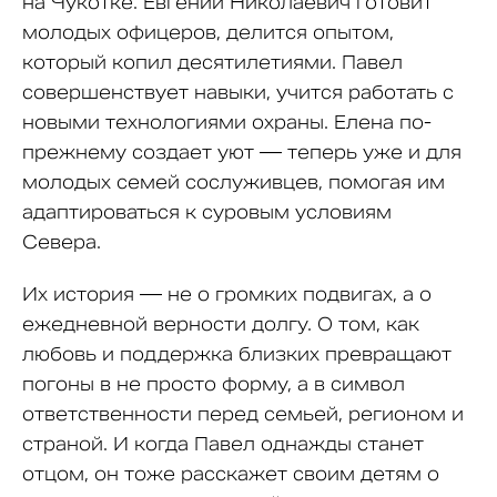
на Чукотке. Евгений Николаевич готовит
молодых офицеров, делится опытом,
который копил десятилетиями. Павел
совершенствует навыки, учится работать с
новыми технологиями охраны. Елена по-
прежнему создает уют — теперь уже и для
молодых семей сослуживцев, помогая им
адаптироваться к суровым условиям
Севера.
Их история — не о громких подвигах, а о
ежедневной верности долгу. О том, как
любовь и поддержка близких превращают
погоны в не просто форму, а в символ
ответственности перед семьей, регионом и
страной. И когда Павел однажды станет
отцом, он тоже расскажет своим детям о