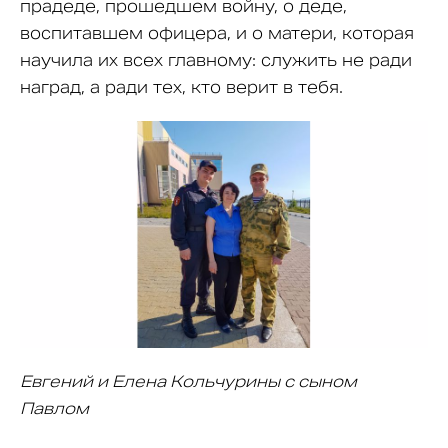
прадеде, прошедшем войну, о деде,
воспитавшем офицера, и о матери, которая
научила их всех главному: служить не ради
наград, а ради тех, кто верит в тебя.
Евгений и Елена Кольчурины с сыном
Павлом