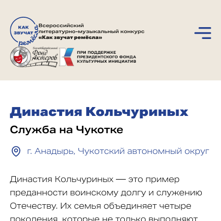
Всероссийский
литературно-музыкальный конкурс
«Как звучат ремёсла»
Династия Кольчуриных
Служба на Чукотке
г. Анадырь, Чукотский автономный округ
Династия Кольчуриных — это пример
преданности воинскому долгу и служению
Отечеству. Их семья объединяет четыре
поколения, которые не только выполняют