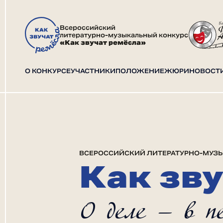
Всероссийский
литературно-музыкальный конкурс
«Как звучат ремёсла»
О КОНКУРСЕ
УЧАСТНИКИ
ПОЛОЖЕНИЕ
ЖЮРИ
НОВОСТ
ВСЕРОССИЙСКИЙ ЛИТЕРАТУРНО-МУЗ
Как зв
О деле — в п