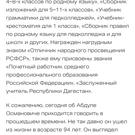
4–8-х классов по родному языку», «Сборник
изложений для 5–11-х классов», «Учебник
грамматики для педколледжей», «Учебник-
хрестоматия для 1 класса», «Сборник правил
по родному языку для педколледжа и для
школ» и других. Награжден нагрудным
знаком «Отличник народного просвещения
РСФСР», также ему присвоены звания
«Почетный работник среднего
профессионального образования
Российской Федерации», «Заслуженный
учитель Республики Дагестан».
К сожалению, сегодня об Абдуле
Османовиче приходится говорить в
прошедшем времени. Не так давно он ушел
из жизни в возрасте 94 лет. Он выглядел