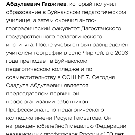
Абдулаевич Гаджиев
, который получил
образование в Буйнакском педагогическом
училище, а затем окончил англо-
географический факультет Дагестанского
государственного педагогического
института. После учебы он был распределен
учителем географии в село Чиркей, а с 2003
года преподает в Буйнакском
педагогическом колледже и по
совместительству в СОШ № 7. Сегодня
Саадула Абдулаевич является
председателем первичной
профорганизации работников
Профессионально-педагогического
колледжа имени Расула Гамзатова. Он
награжден юбилейной медалью Федерации
независимых профсоюзов России «100 лет