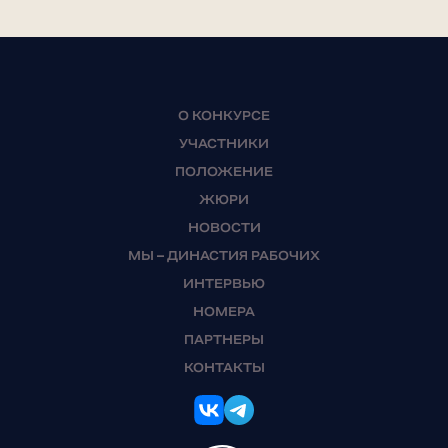
О КОНКУРСЕ
УЧАСТНИКИ
ПОЛОЖЕНИЕ
ЖЮРИ
НОВОСТИ
МЫ – ДИНАСТИЯ РАБОЧИХ
ИНТЕРВЬЮ
НОМЕРА
ПАРТНЕРЫ
КОНТАКТЫ