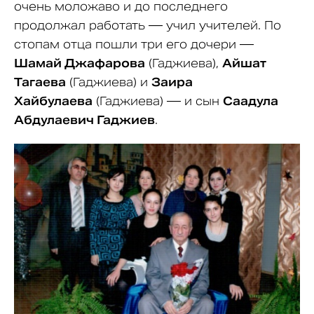
очень моложаво и до последнего
продолжал работать — учил учителей. По
стопам отца пошли три его дочери —
Шамай Джафарова
(Гаджиева),
Айшат
Тагаева
(Гаджиева) и
Заира
Хайбулаева
(Гаджиева) — и сын
Саадула
Абдулаевич Гаджиев
.