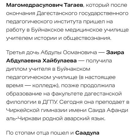
Магомедрасулович Тагаев
, который после
окончания Дагестанского государственного
педагогического института пришел на
работу в Буйнакское медицинское училище
учителем истории и обществознания.
Третья дочь Абдулы Османовича —
Заира
Абдулаевна
Хайбулаева
— получила
диплом учителя в Буйнакском
педагогическом училище (в настоящее
время — колледж), позже продолжила
образование на факультете дагестанской
филологии в ДГПУ. Сегодня она преподает в
Чиркейской гимназии имени Саида Афанди
аль-Чиркави родной аварский язык.
По стопам отца пошел и
Саадула