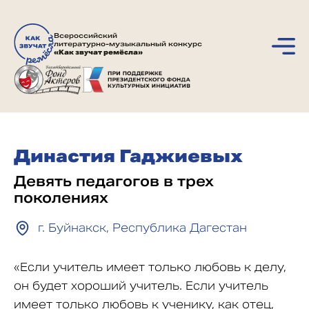
Всероссийский
литературно-музыкальный конкурс
«Как звучат ремёсла»
Династия Гаджиевых
Девять педагогов в трех
поколениях
г. Буйнакск, Республика Дагестан
«Если учитель имеет только любовь к делу,
он будет хороший учитель. Если учитель
имеет только любовь к ученику, как отец,