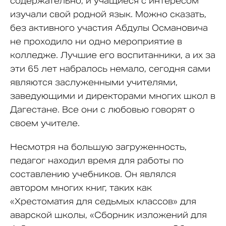
содержательно, и учащиеся с интересом
изучали свой родной язык. Можно сказать,
без активного участия Абдулы Османовича
не проходило ни одно мероприятие в
колледже. Лучшие его воспитанники, а их за
эти 65 лет набралось немало, сегодня сами
являются заслуженными учителями,
заведующими и директорами многих школ в
Дагестане. Все они с любовью говорят о
своем учителе.
Несмотря на большую загруженность,
педагог находил время для работы по
составлению учебников. Он являлся
автором многих книг, таких как
«Хрестоматия для седьмых классов» для
аварской школы, «Сборник изложений для