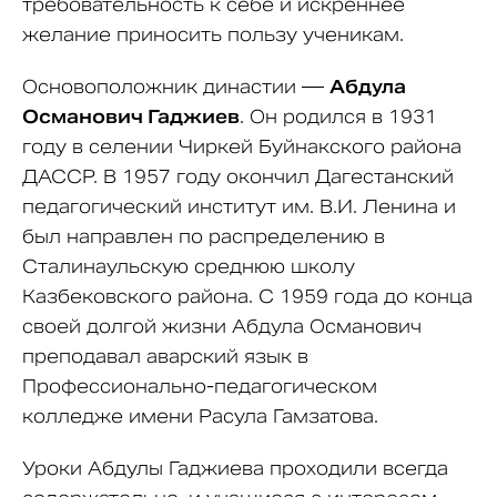
требовательность к себе и искреннее
желание приносить пользу ученикам.
Основоположник династии —
Абдула
Османович Гаджиев
. Он родился в 1931
году в селении Чиркей Буйнакского района
ДАССР. В 1957 году окончил Дагестанский
педагогический институт им. В.И. Ленина и
был направлен по распределению в
Сталинаульскую среднюю школу
Казбековского района. С 1959 года до конца
своей долгой жизни Абдула Османович
преподавал аварский язык в
Профессионально-педагогическом
колледже имени Расула Гамзатова.
Уроки Абдулы Гаджиева проходили всегда