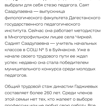
выбрали для себя стезю педагога. Саят
Саадулаевна — выпускница
филологического факультета Дагестанского
государственного педагогического
института. Сейчас она работает методистом
в Многопрофильном лицее села Чиркей.
Садият Саадулаевна — учитель начальных
классов в СОШ № 5 в Буйнакске. Уже в
начале своего трудового пути ее ждал
успех: недавно она стала победителем
муниципального конкурса среди молодых
педагогов.
Общий трудовой стаж династии Гаджиевых
составляет более 260 лет. Среди членов
этой семьи нет тех, кто жалеет о выборе
профессии или не любит свою работу. Все