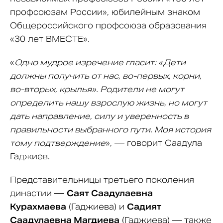
профсоюзам России», юбилейным знаком
Общероссийского профсоюза образования
«30 лет ВМЕСТЕ».
«
Одно мудрое изречение гласит: «Дети
должны получить от нас, во-первых, корни,
во-вторых, крылья». Родители не могут
определить нашу взрослую жизнь, но могут
дать направление, силу и уверенность в
правильности выбранного пути. Моя история
тому подтверждение
», — говорит Саадула
Гаджиев.
Представительницы третьего поколения
династии —
Саят Саадулаевна
Курахмаева
(Гаджиева) и
Садият
Саадулаевна Магдиева
(Гаджиева) —
также