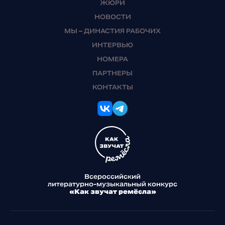
ЖЮРИ
НОВОСТИ
МЫ – ДИНАСТИЯ РАБОЧИХ
ИНТЕРВЬЮ
НОМЕРА
ПАРТНЕРЫ
КОНТАКТЫ
Всероссийский
литературно-музыкальный конкурс
«Как звучат ремёсла»