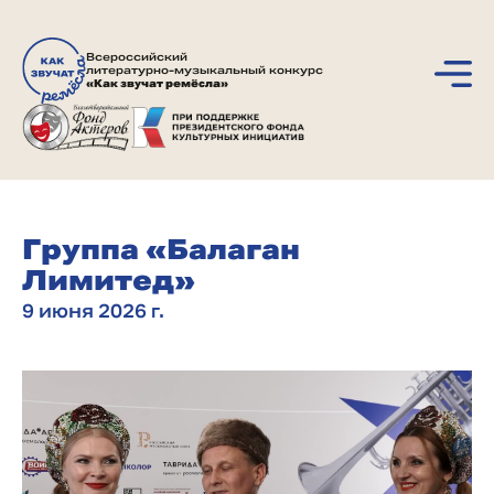
Всероссийский
литературно-музыкальный конкурс
«Как звучат ремёсла»
Группа «Балаган
Лимитед»
9 июня 2026 г.