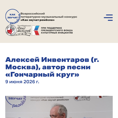
Всероссийский
литературно-музыкальный конкурс
«Как звучат ремёсла»
Алексей Инвентаров (г.
Москва), автор песни
«Гончарный круг»
9 июня 2026 г.